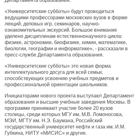
Департамента образования.
«Университетские субботы» будут проводиться
ведущими профессорами московских вузов в форме
лекций, деловых игр, семинаров, научно-
ознакомительных экскурсий. Большое внимание
уделено дисциплинам естественнонаучного цикла:
физике, астрономии, биофизике, химии, математике,
биологии, географии и информатике», - рассказали в
пресс-службе Департамента образования.
«Университетские субботы» это новая форма
интеллектуального досуга для всей семьи,
способствующих усвоению учебных предметов и
профессиональной ориентации школьников.
Инициаторами нового проекта выступают Департамент
образования и высшие учебные заведения Москвы. В
программе принимают участие более 20 вузов
столицы, среди которых МГУ им. М.В. Ломоносова,
МЭИ, МГТУ им. Н.Э. Баумана, Российский
государственный университет нефти и газа им. И.М.
Губкина, НИТУ «МИСИС» и другие.