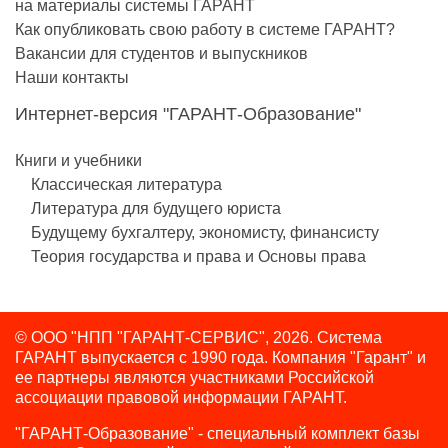
на материалы системы ГАРАНТ
Как опубликовать свою работу в системе ГАРАНТ?
Вакансии для студентов и выпускников
Наши контакты
Интернет-версия "ГАРАНТ-Образование"
Книги и учебники
Классическая литература
Литература для будущего юриста
Будущему бухгалтеру, экономисту, финансисту
Теория государства и права и Основы права
© ООО "НПП "ГАРАНТ-СЕРВИС", 2026. Система
ГАРАНТ выпускается с 1990 года.
Компания "Гарант" и
ее партнеры являются участниками Российской
ассоциации правовой информации ГАРАНТ.
"ГАРАНТ-Образование" - специальный комплект базы