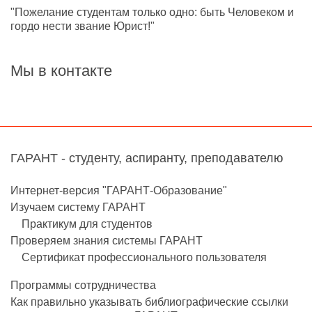
"Пожелание студентам только одно: быть Человеком и
гордо нести звание Юрист!"
Мы в контакте
ГАРАНТ - студенту, аспиранту, преподавателю
Интернет-версия "ГАРАНТ-Образование"
Изучаем систему ГАРАНТ
Практикум для студентов
Проверяем знания системы ГАРАНТ
Сертификат профессионального пользователя
Программы сотрудничества
Как правильно указывать библиографические ссылки