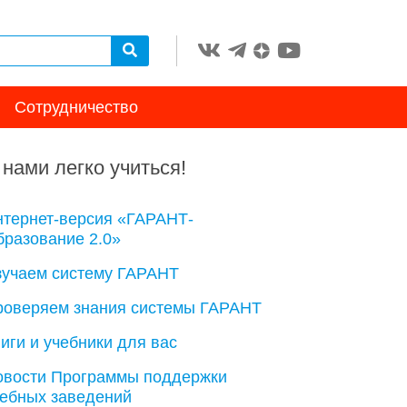
Сотрудничество
 нами легко учиться!
нтернет-версия «ГАРАНТ-
разование 2.0»
зучаем систему ГАРАНТ
роверяем знания системы ГАРАНТ
иги и учебники для вас
овости Программы поддержки
чебных заведений