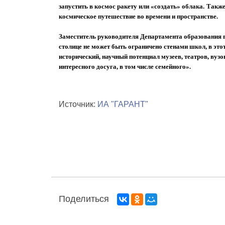
запустить в космос ракету или
«
создать
»
облака.
Также
космическое путешествие во времени и пространстве.
Заместитель руководителя Департамента образования 
столице не может быть ограничено стенами школ, в эт
исторический, научный потенциал музеев, театров, ву
интересного досуга, в том числе семейного
».
Источник:
ИА "ГАРАНТ"
Поделиться