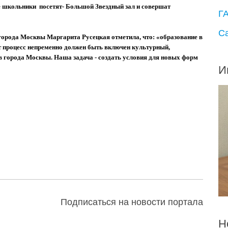
 школьники посетят- Большой Звездный зал и совершат
Г
С
города Москвы Маргарита Русецкая отметила, что:
«о
бразование в
от процесс непременно должен быть включен культурный,
зов города Москвы. Наша задача
-
создать условия для новых форм
И
Подписаться на новости портала
Н