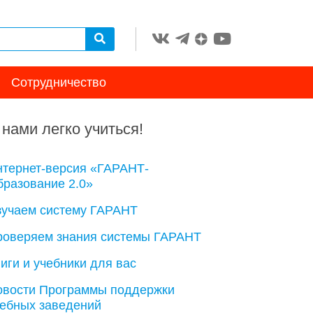
Сотрудничество
 нами легко учиться!
нтернет-версия «ГАРАНТ-
разование 2.0»
зучаем систему ГАРАНТ
роверяем знания системы ГАРАНТ
иги и учебники для вас
овости Программы поддержки
чебных заведений