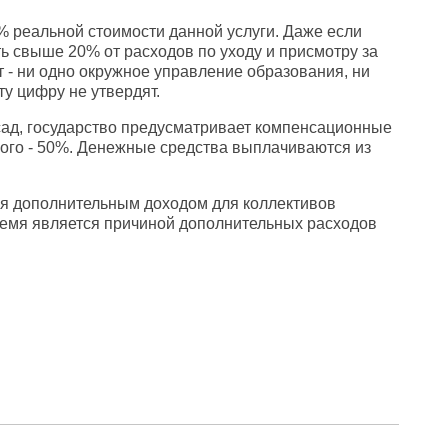
% реальной стоимости данной услуги. Даже если
 свыше 20% от расходов по уходу и присмотру за
 - ни одно окружное управление образования, ни
у цифру не утвердят.
 сад, государство предусматривает компенсационные
рого - 50%. Денежные средства выплачиваются из
ся дополнительным доходом для коллективов
ремя является причиной дополнительных расходов