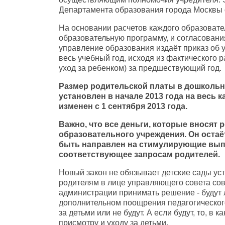
Департамента образования города Москвы
На основании расчетов каждого образовате
образовательную программу, и согласован
управление образования издаёт приказ об 
весь учебный год, исходя из фактического 
уход за ребенком) за предшествующий год.
Размер родительской платы в дошкольн
установлен в начале 2013 года на весь 
изменен с 1 сентября 2013 года.
Важно, что все деньги, которые вносят 
образовательного учреждения. Он остаё
быть направлен на стимулирующие выпл
соответствующее запросам родителей.
Новый закон не обязывает детские сады уст
родителям в лице управляющего совета сов
администрации принимать решение - будут 
дополнительном поощрения педагогического 
за детьми или не будут. А если будут, то, в к
присмотру и уходу за детьми.