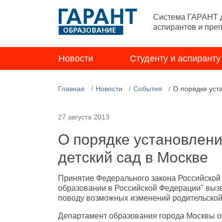
Система ГАРАНТ д
аспирантов и пре
Новости
Студенту и аспиранту
Главная
Новости
События
О порядке уст
27 августа 2013
О порядке установлени
детский сад в Москве
Принятие Федерального закона Российской 
образовании в Российской Федерации" вызв
поводу возможных изменений родительской 
Департамент образования города Москвы 