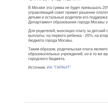
В Москве эта сумма не будет превышать 20
управляющий совет примет решение платить
детьми и остальные родители его поддержат
Департамент образования города Москвы эт
Для родителей, вносящих плату за детский
выплаты: на первого ребенка - 20%, на вто
бюджета города Москвы.
Таким образом, родительская плата являет
образовательных учреждений, но в то же в
городского бюджета.
Источник:
ИА "ГАРАНТ"