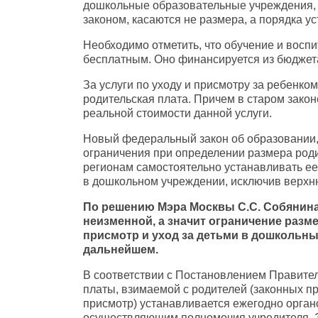
дошкольные образовательные учреждения, 
законом, касаются не размера, а порядка у
Необходимо отметить, что обучение и воспит
бесплатным. Оно финансируется из бюджет
За услуги по уходу и присмотру за ребенком
родительская плата. Причем в старом зако
реальной стоимости данной услуги.
Новый федеральный закон об образовании, 
ограничения при определении размера род
регионам самостоятельно устанавливать ее
в дошкольном учреждении, исключив верхню
По решению Мэра Москвы С.С. Собянина 
неизменной, а значит ограничение разм
присмотр и уход за детьми в дошкольны
дальнейшем.
В соответствии с Постановлением Правител
платы, взимаемой с родителей (законных пр
присмотр) устанавливается ежегодно орган
осуществляющим полномочия учредителя. Э