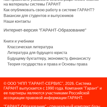
на материалы системы ГАРАНТ
Как опубликовать свою работу в системе ГАРАНТ?
Вакансии для студентов и выпускников
Наши контакты
Интернет-версия "ГАРАНТ-Образование"
Книги и учебники
Классическая литература
Литература для будущего юриста
Будущему бухгалтеру, экономисту, финансисту
Теория государства и права и Основы права
© ООО "НПП "ГАРАНТ-СЕРВИС", 2026. Система
ГАРАНТ выпускается с 1990 года.
Компания "Гарант" и
ее партнеры являются участниками Российской
ассоциации правовой информации ГАРАНТ.
"ГАРАНТ-Образование" - специальный комплект базы