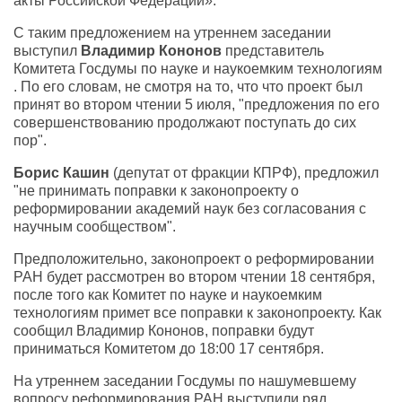
акты Российской Федерации».
С таким предложением на утреннем заседании
выступил
Владимир Кононов
представитель
Комитета Госдумы по науке и наукоемким технологиям
. По его словам, не смотря на то, что что проект был
принят во втором чтении 5 июля, "предложения по его
совершенствованию продолжают поступать до сих
пор".
Борис Кашин
(депутат от фракции КПРФ), предложил
"не принимать поправки к законопроекту о
реформировании академий наук без согласования с
научным сообществом".
Предположительно, законопроект о реформировании
РАН будет рассмотрен во втором чтении 18 сентября,
после того как Комитет по науке и наукоемким
технологиям примет все поправки к законопроекту. Как
сообщил Владимир Кононов, поправки будут
приниматься Комитетом до 18:00 17 сентября.
На утреннем заседании Госдумы по нашумевшему
вопросу реформирования РАН выступили ряд