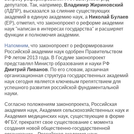
депутатов. Так, например,
Владимир Жириновский
(ЛДПР), высказался за слияние существующих
академий в единую академию наук, а
Николай Булаев
(ЕР), отметил, что законопроект о реформе академии
наук "написан в интересах государства" и расширяет
функции и полномочия академии.
Напомним
, что законопроект о реформировании
Российской академии наук одобрен Правительством
РФ летом 2013 года. В Госдуме законопроект
представлял Министр образования и науки РФ
Дмитрий Ливанов
. По его словам, архаичная
организационная структура государственных академий
наук сегодня является ключевым препятствием для
успешного развития российской фундаментальной
науки.
Согласно положениям законопроекта, Российская
академия наук, Академия сельскохозяйственных наук и
Академия медицинских наук, существующие в форме
ФГБУ, прекратят свое существование с момента
создания новой общественно-государственной