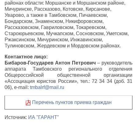
районах области: Моршанске и Моршанском районе,
Мичуринске, Рассказово, Котовске, Кирсанове,
Уварово, а также в Тамбовском, Пичаевском,
Бондарском, Знаменском, Никифоровском,
Рассказовском, Гавриловском, Токаревском,
Староюрьевском, Мучкапском, Сосновском, Уметском,
Ржаксинском, Мичуринском, Инжавинском,
Тулиновском, Жердевском и Мордовском районах.
Контактное лицо:
Бибаров-Государев Антон Петрович
– руководитель
аппарата Тамбовского регионального отделения
Общероссийской общественной организации
«Ассоциация юристов России», тел.: 72 34 34 (доб. 31
06), e-mail:
tmbalrf@mail.ru
Перечень пунктов приема граждан
Источник:
ИА "ГАРАНТ"