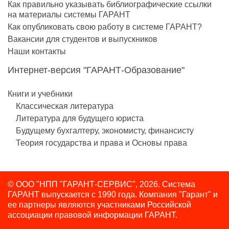
Как правильно указывать библиографические ссылки
на материалы системы ГАРАНТ
Как опубликовать свою работу в системе ГАРАНТ?
Вакансии для студентов и выпускников
Наши контакты
Интернет-версия "ГАРАНТ-Образование"
Книги и учебники
Классическая литература
Литература для будущего юриста
Будущему бухгалтеру, экономисту, финансисту
Теория государства и права и Основы права
© ООО "НПП "ГАРАНТ-СЕРВИС", 2026. Система
ГАРАНТ выпускается с 1990 года.
Компания "Гарант" и
ее партнеры являются участниками Российской
ассоциации правовой информации ГАРАНТ.