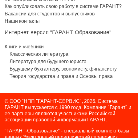
Как опубликовать свою работу в системе ГАРАНТ?
Вакансии для студентов и выпускников
Наши контакты
Интернет-версия "ГАРАНТ-Образование"
Книги и учебники
Классическая литература
Литература для будущего юриста
Будущему бухгалтеру, экономисту, финансисту
Теория государства и права и Основы права
© ООО "НПП "ГАРАНТ-СЕРВИС", 2026. Система
ГАРАНТ выпускается с 1990 года.
Компания "Гарант" и
ее партнеры являются участниками Российской
ассоциации правовой информации ГАРАНТ.
"ГАРАНТ-Образование" - специальный комплект базы
данных Электронный периодический справочник