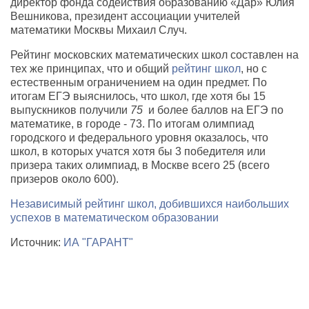
директор фонда содействия образованию «Дар» Юлия
Вешникова, президент ассоциации учителей
математики Москвы Михаил Случ.
Рейтинг московских математических школ составлен на
тех же принципах, что и общий
рейтинг школ
, но с
естественным ограничением на один предмет. По
итогам ЕГЭ выяснилось, что школ, где хотя бы 15
выпускников получили
75
и более баллов на ЕГЭ по
математике, в городе - 73. По итогам олимпиад
городского и федерального уровня оказалось, что
школ, в которых учатся хотя бы 3 победителя или
призера таких олимпиад, в Москве всего 25 (всего
призеров около 600).
Независимый рейтинг школ, добившихся наибольших
успехов в математическом образовании
Источник:
ИА "ГАРАНТ"