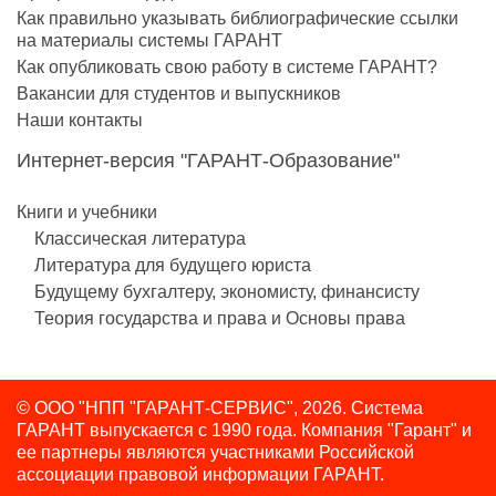
Как правильно указывать библиографические ссылки
на материалы системы ГАРАНТ
Как опубликовать свою работу в системе ГАРАНТ?
Вакансии для студентов и выпускников
Наши контакты
Интернет-версия "ГАРАНТ-Образование"
Книги и учебники
Классическая литература
Литература для будущего юриста
Будущему бухгалтеру, экономисту, финансисту
Теория государства и права и Основы права
© ООО "НПП "ГАРАНТ-СЕРВИС", 2026. Система
ГАРАНТ выпускается с 1990 года.
Компания "Гарант" и
ее партнеры являются участниками Российской
ассоциации правовой информации ГАРАНТ.