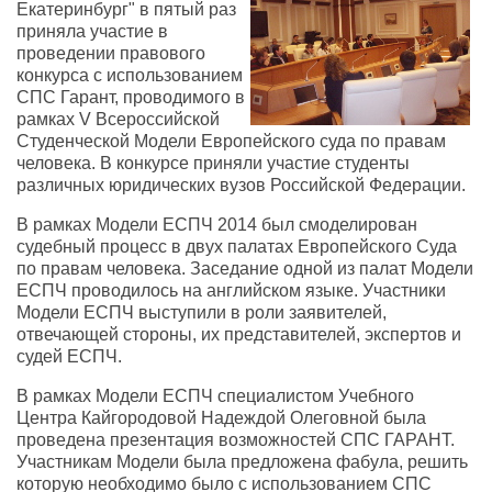
Екатеринбург" в пятый раз
приняла участие в
проведении правового
конкурса с использованием
СПС Гарант, проводимого в
рамках V Всероссийской
Студенческой Модели Европейского суда по правам
человека. В конкурсе приняли участие студенты
различных юридических вузов Российской Федерации.
В рамках Модели ЕСПЧ 2014 был смоделирован
судебный процесс в двух палатах Европейского Суда
по правам человека. Заседание одной из палат Модели
ЕСПЧ проводилось на английском языке. Участники
Модели ЕСПЧ выступили в роли заявителей,
отвечающей стороны, их представителей, экспертов и
судей ЕСПЧ.
В рамках Модели ЕСПЧ специалистом Учебного
Центра Кайгородовой Надеждой Олеговной была
проведена презентация возможностей СПС ГАРАНТ.
Участникам Модели была предложена фабула, решить
которую необходимо было с использованием СПС