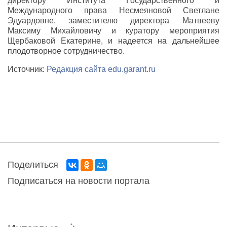
директору Института Государственного и
Международного права Несмеяновой Светлане
Эдуардовне, заместителю директора Матвееву
Максиму Михайловичу и куратору мероприятия
Щербаковой Екатерине, и надеется на дальнейшее
плодотворное сотрудничество.
Источник:
Редакция сайта edu.garant.ru
Поделиться
Подписаться на новости портала