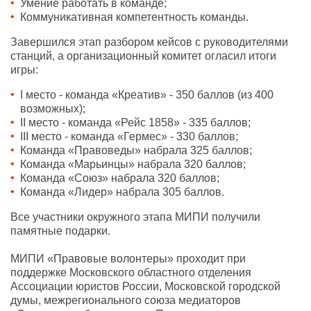
Умение работать в команде;
Коммуникативная компетентность команды.
Завершился этап разбором кейсов с руководителями
станций, а организационный комитет огласил итоги
игры:
I место - команда «Креатив» - 350 баллов (из 400
возможных);
II место - команда «Рейс 1858» - 335 баллов;
III место - команда «Гермес» - 330 баллов;
Команда «Правоведы» набрала 325 баллов;
Команда «Марьинцы» набрала 320 баллов;
Команда «Союз» набрала 320 баллов;
Команда «Лидер» набрала 305 баллов.
Все участники окружного этапа МИПИ получили
памятные подарки.
МИПИ «Правовые волонтеры» проходит при
поддержке Московского областного отделения
Ассоциации юристов России, Московской городской
думы, межрегионального союза медиаторов