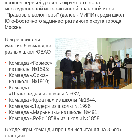
прошел первый уровень окружного этапа
многоуровневой интерактивной правовой игры
"Правовые волонтеры" (далее - МИПИ) среди школ
Юго-Восточного административного округа города
Москвы.
В игре приняли
участие 6 команд из
разных школ ЮВАО:
Команда «Гермес»
из школы №1595;
Команда «Союз»
из школы №1910;
Команда
«Правоведы» из школы №632;
Команда «Креатив» из школы №1344;
Команда «Лидер» из школы №1996
Команда «Марьинцы» из школы №491;
Команда «Рейс 1858» из школы №1858.
В ходе игры команды прошли испытания на 8 блок-
станциях: