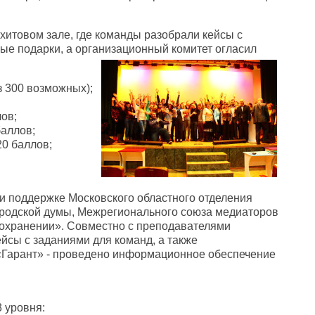
итовом зале, где команды разобрали кейсы с
ые подарки, а организационный комитет огласил
з 300 возможных);
лов;
аллов;
0 баллов;
 поддержке Московского областного отделения
ородской думы, Межрегионального союза медиаторов
охранении». Совместно с преподавателями
йсы с заданиями для команд, а также
Гарант» - проведено информационное обеспечение
 уровня: