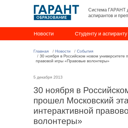
Система ГАРАНТ д
аспирантов и пре
Новости
Студенту и аспиранту
Главная
Новости
События
30 ноября в Российском новом университете 
правовой игры «Правовые волонтеры»
5 декабря 2013
30 ноября в Российско
прошел Московский эт
интерактивной правов
волонтеры»