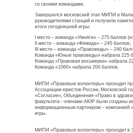
со своими командами.
Завершился московский этап МИПИ в Малах
руководителями станций и получили памятн
итоги сегодняшней игры:
I место – команда «Умняги» – 275 баллов (и
II место – команда «Фемида» – 245 баллов;
III место – команда «Правоведы» – 240 бал
Команда «Юные правоведы» набрала 225 б
Команда «Правовая восьмерка» набрала 22
Команда «1060» набрала 200 баллов.
МИПИ «Правовые волонтеры» проходит при
Ассоциации юристов России, Московской г
«Согласие», Объединения «Право в здраво
факультета - членами АЮР были созданы ке
информационным партнером – компанией «
игры.
МИПИ «Правовые волонтеры» проходит в 3