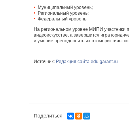
Муниципальный уровень;
Региональный уровень;
Федеральный уровень.
На региональном уровне МИПИ участники п
видеоискусстве, а завершится игра юридиче
и умение преподносить их в юмористическо
Источник:
Редакция сайта edu.garant.ru
Поделиться