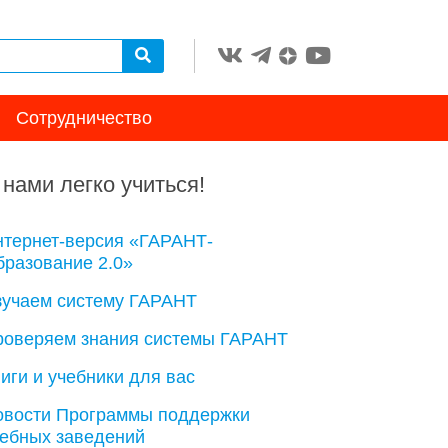
Сотрудничество
 нами легко учиться!
нтернет-версия «ГАРАНТ-
разование 2.0»
зучаем систему ГАРАНТ
роверяем знания системы ГАРАНТ
иги и учебники для вас
овости Программы поддержки
чебных заведений