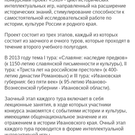
интеллектуальных игр, направленный на расширение
исторических знаний, стимулирование способности к
самостоятельной исследовательской работе по
истории, культуре России и родного края.
Проект состоит из трех этапов, каждый из которых
состоит из заочного и очного туров, которые проходят в
течение второго учебного полугодия.
В 2013 году тема I тура: «Славяне: наследие предков»
(к 1150-летию славянской письменности и культуры), II
тура: «Триста лет на российском престоле» (к 400-
летию династии Романовых) и III тура: «Ивановская
губерния: без пяти век» (к 95-летию Иваново-
Вознесенской губернии - Ивановской области).
Заочный этап каждого тура включает в себя
лекционные занятия, в ходе которых участники
конкурса знакомятся с событиями истории и культуры,
имеющими общенациональное значение и их
отражением в истории Ивановского края. Очный этап
каждого тура проводится в форме интеллектуальной
интерактивной игры.