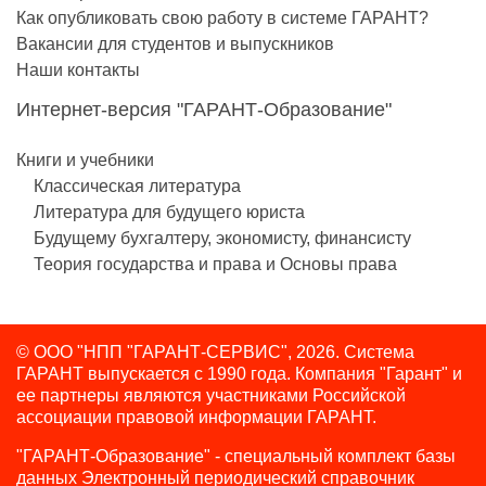
Как опубликовать свою работу в системе ГАРАНТ?
Вакансии для студентов и выпускников
Наши контакты
Интернет-версия "ГАРАНТ-Образование"
Книги и учебники
Классическая литература
Литература для будущего юриста
Будущему бухгалтеру, экономисту, финансисту
Теория государства и права и Основы права
© ООО "НПП "ГАРАНТ-СЕРВИС", 2026. Система
ГАРАНТ выпускается с 1990 года.
Компания "Гарант" и
ее партнеры являются участниками Российской
ассоциации правовой информации ГАРАНТ.
"ГАРАНТ-Образование" - специальный комплект базы
данных Электронный периодический справочник