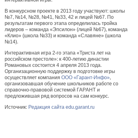
В конкурсном проекте в 2013 году участвуют: школы
№7, №14, №28, №41, №33, 42 и лицей №67. По
результатам первого этапа определилась тройка
лидеров – команда «Эпсилон» (лицей №67), команда
«Клио» (школа №33) и команда «Славяне» (школа
№14).
Интерактивная игра 2-го этапа «Триста лет на
российском престоле»: к 400-летию династии
Романовых состоится 4 апреля 2013 года.
Организационную поддержку в подготовке игры
осуществляет компания
ООО «Гарант-Инфо»
,
организовавшая обучение школьников работе со
справочно-правовой системой ГАРАНТ и
предложившая ряд вопросов на сам конкурс.
Источник:
Редакция сайта edu.garant.ru