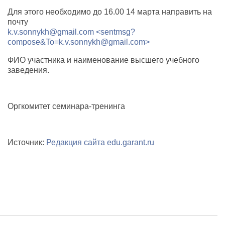
Для этого необходимо до 16.00 14 марта направить на
почту
k.v.sonnykh@gmail.com
<sentmsg?
compose&To=k.v.sonnykh@gmail.com>
ФИО участника и наименование высшего учебного
заведения.
Оргкомитет семинара-тренинга
Источник:
Редакция сайта edu.garant.ru