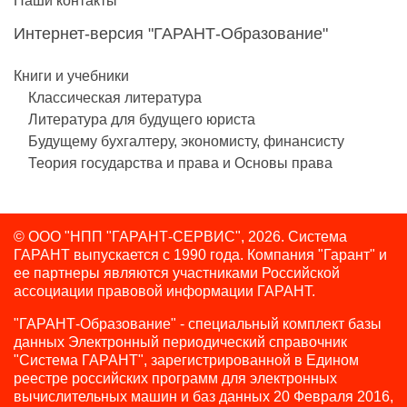
Наши контакты
Интернет-версия "ГАРАНТ-Образование"
Книги и учебники
Классическая литература
Литература для будущего юриста
Будущему бухгалтеру, экономисту, финансисту
Теория государства и права и Основы права
© ООО "НПП "ГАРАНТ-СЕРВИС", 2026. Система
ГАРАНТ выпускается с 1990 года.
Компания "Гарант" и
ее партнеры являются участниками Российской
ассоциации правовой информации ГАРАНТ.
"ГАРАНТ-Образование" - специальный комплект базы
данных Электронный периодический справочник
"Система ГАРАНТ", зарегистрированной в Едином
реестре российских программ для электронных
вычислительных машин и баз данных 20 Февраля 2016,