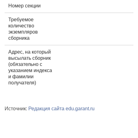
Номер секции
Требуемое
количество
экземпляров
сборника
Адрес, на который
высылать сборник
(обязательно с
указанием индекса
и фамилии
получателя)
Источник:
Редакция сайта edu.garant.ru