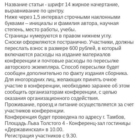
Название статьи - шрифт 14 жирное начертание,
выравнивание по центру.
Ниже через 1,5 интервал строчными наклонными
буквами – инициалы и фамилия автора, научная
степень, место работы, учебы.
Страницы нумеруются в правом нижнем углу.
Сноски оформляются постранично. Участники, должны
переслать взнос в размере 600 рублей, в который
включаются расходы на издание материалов
конференции и почтовые расходы по пересылке
авторского экземпляра. Способ пересылки будет
сообщен дополнительно по факту издания сборника.
Для иногородних лиц, желающих принять очное
участие в конференции, необходимо заранее об этом
сообщить организаторам конференции, с целью
оказания организационного содействия.
Проживание, проезд и питание осуществляется за счет
участников конференции.
Конференция будет проведена по адресу г. Тамбов,
Площадь Льва Толстого 4 - Конференц-зал гостиницы
«Державинская» в 10.00.
Регистрация участников с 9.30.