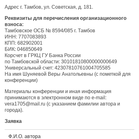
Адрес г. Тамбов, ул. Советская, д. 181.
Реквизиты для перечисления организационного
взноса:
Тамбовское ОСБ № 8594/085 г. Тамбов
ИНН: 7707083893
КПП: 682902001
БИК: 046850649
Корсчет в ГРКЦ ГУ Банка России
по Тамбовской области: 30101810800000000649
Универсальный счет: 42307810761004705585
На имя Шуняевой Веры Анатольевны (с пометкой для
конференции)
Материалы конференции и иная информация
принимаются в электронном виде по е-mail:
vera1705@mail.ru (с указанием фамилии автора и
города).
Заявка
Ф.И.О. автора