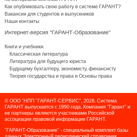
Как опубликовать свою работу в системе ГАРАНТ?
Вакансии для студентов и выпускников
Наши контакты
Интернет-версия "ГАРАНТ-Образование"
Книги и учебники
Классическая литература
Литература для будущего юриста
Будущему бухгалтеру, экономисту, финансисту
Теория государства и права и Основы права
© ООО "НПП "ГАРАНТ-СЕРВИС", 2026. Система
ГАРАНТ выпускается с 1990 года.
Компания "Гарант" и
ее партнеры являются участниками Российской
ассоциации правовой информации ГАРАНТ.
"ГАРАНТ-Образование" - специальный комплект базы
данных Электронный периодический справочник