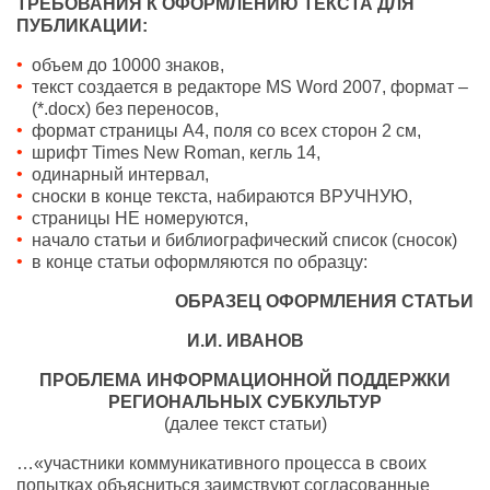
ТРЕБОВАНИЯ К ОФОРМЛЕНИЮ ТЕКСТА ДЛЯ
ПУБЛИКАЦИИ:
объем до 10000 знаков,
текст создается в редакторе MS Word 2007, формат –
(*.docx) без переносов,
формат страницы А4, поля со всех сторон 2 см,
шрифт Times New Roman, кегль 14,
одинарный интервал,
сноски в конце текста, набираются ВРУЧНУЮ,
страницы НЕ номеруются,
начало статьи и библиографический список (сносок)
в конце статьи оформляются по образцу:
ОБРАЗЕЦ ОФОРМЛЕНИЯ СТАТЬИ
И.И. ИВАНОВ
ПРОБЛЕМА ИНФОРМАЦИОННОЙ ПОДДЕРЖКИ
РЕГИОНАЛЬНЫХ СУБКУЛЬТУР
(далее текст статьи)
…«участники коммуникативного процесса в своих
попытках объясниться заимствуют согласованные