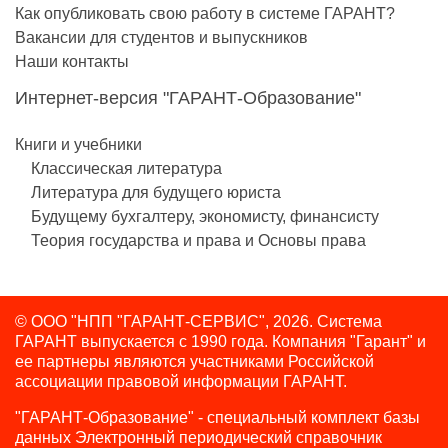
Как опубликовать свою работу в системе ГАРАНТ?
Вакансии для студентов и выпускников
Наши контакты
Интернет-версия "ГАРАНТ-Образование"
Книги и учебники
Классическая литература
Литература для будущего юриста
Будущему бухгалтеру, экономисту, финансисту
Теория государства и права и Основы права
© ООО "НПП "ГАРАНТ-СЕРВИС", 2026. Система
ГАРАНТ выпускается с 1990 года.
Компания "Гарант" и
ее партнеры являются участниками Российской
ассоциации правовой информации ГАРАНТ.
"ГАРАНТ-Образование" - специальный комплект базы
данных Электронный периодический справочник