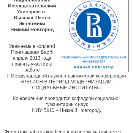
Исследовательский
Университет
Высшая Школа
Экономики
Нижний Новгород
Уважаемые коллеги!
Приглашаем Вас 5
апреля 2013 года
принять участие в
работе
II Международной научно-практической конференции
«РЕГИОН В ПЕРИОД МОДЕРНИЗАЦИИ:
СОЦИАЛЬНЫЕ ИНСТИТУТЫ»
Конференция проводится кафедрой социально-
гуманитарных наук
НИУ ВШЭ – Нижний Новгород.
Форматом работы конференции предусматривается