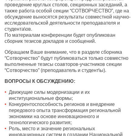
проведение круглых столов, секционных заседаний, а
также работа особой секции “СОТВОРЧЕСТВО”, где на
обсуждение выносятся результаты совместной научно-
исследовательской деятельности преподавателя и
студента\ов.
По материалам конференции будет опубликован
сборник тезисов докладов и сообщений.
Обращаем Ваше внимание, что в разделе сборника
“Сотворчество” будут публиковаться только совместно
выполненные тезисы соавторов-участников секции
“Сотворчество” (преподаватель и студент\ы).
ВОПРОСЫ К ОБСУЖДЕНИЮ:
Движущие силы модернизации и их
институциональные формы;
Конкурентоспособность регионов и внедрение
передового опыта трансформация региональной
экономики на основе инновационного и
технологического развития;
Роль, место и значение региональных
инновационных систем в создании Национальной