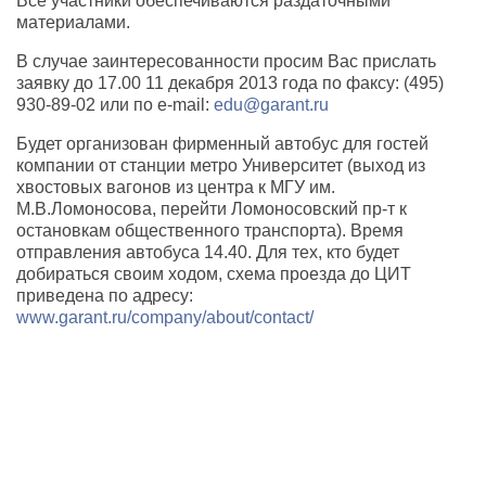
Все участники обеспечиваются раздаточными
материалами.
В случае заинтересованности просим Вас прислать
заявку до 17.00 11 декабря 2013 года по факсу: (495)
930-89-02 или по e-mail:
edu@garant.ru
Будет организован фирменный автобус для гостей
компании от станции метро Университет (выход из
хвостовых вагонов из центра к МГУ им.
М.В.Ломоносова, перейти Ломоносовский пр-т к
остановкам общественного транспорта). Время
отправления автобуса 14.40. Для тех, кто будет
добираться своим ходом, схема проезда до ЦИТ
приведена по адресу:
www.garant.ru/company/about/contact/