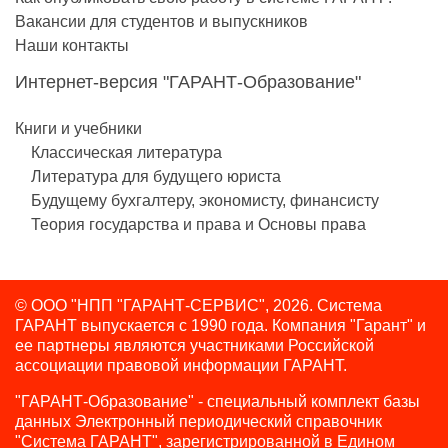
Вакансии для студентов и выпускников
Наши контакты
Интернет-версия "ГАРАНТ-Образование"
Книги и учебники
Классическая литература
Литература для будущего юриста
Будущему бухгалтеру, экономисту, финансисту
Теория государства и права и Основы права
© ООО "НПП "ГАРАНТ-СЕРВИС", 2026. Система
ГАРАНТ выпускается с 1990 года.
Компания "Гарант" и
ее партнеры являются участниками Российской
ассоциации правовой информации ГАРАНТ.
"ГАРАНТ-Образование" - специальный комплект базы
данных Электронный периодический справочник
"Система ГАРАНТ", зарегистрированной в Едином