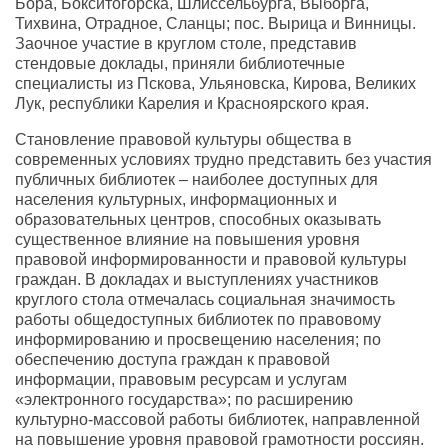
Бора, Бокситогорска, Шлиссельбурга, Выборга,
Тихвина, Отрадное, Сланцы; пос. Вырица и Винницы.
Заочное участие в круглом столе, представив
стендовые доклады, приняли библиотечные
специалисты из Пскова, Ульяновска, Кирова, Великих
Лук, республики Карелия и Красноярского края.
Становление правовой культуры общества в
современных условиях трудно представить без участия
публичных библиотек – наиболее доступных для
населения культурных, информационных и
образовательных центров, способных оказывать
существенное влияние на повышения уровня
правовой информированности и правовой культуры
граждан. В докладах и выступлениях участников
круглого стола отмечалась социальная значимость
работы общедоступных библиотек по правовому
информированию и просвещению населения; по
обеспечению доступа граждан к правовой
информации, правовым ресурсам и услугам
«электронного государства»; по расширению
культурно-массовой работы библиотек, направленной
на повышение уровня правовой грамотности россиян.