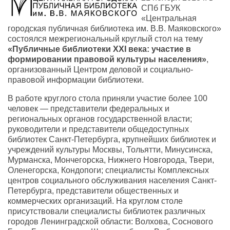
СПб ГБУК
«Центральная
городская публичная библиотека им. В.В. Маяковского»
состоялся межрегиональный круглый стол на тему
«Публичные библиотеки XXI века: участие в
формировании правовой культуры населения»
,
организованный Центром деловой и социально-
правовой информации библиотеки.
В работе круглого стола приняли участие более 100
человек — представители федеральных и
региональных органов государственной власти;
руководители и представители общедоступных
библиотек Санкт-Петербурга, крупнейших библиотек и
учреждений культуры Москвы, Тольятти, Минусинска,
Мурманска, Мончегорска, Нижнего Новгорода, Твери,
Оленегорска, Кондопоги; специалисты Комплексных
центров социального обслуживания населения Санкт-
Петербурга, представители общественных и
коммерческих организаций. На круглом столе
присутствовали специалисты библиотек различных
городов Ленинградской области: Волхова, Соснового