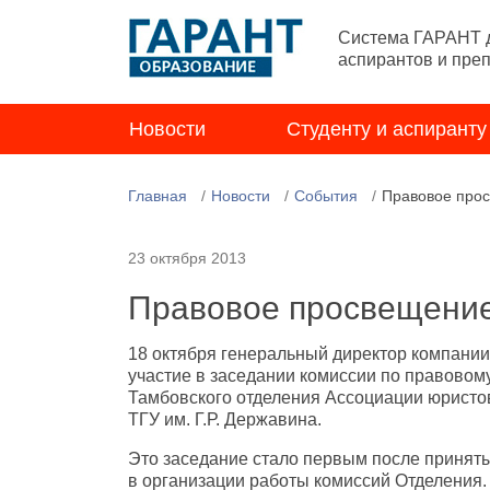
Система ГАРАНТ д
аспирантов и пре
Новости
Студенту и аспиранту
Главная
Новости
События
Правовое про
23 октября 2013
Правовое просвещение
18 октября генеральный директор компани
участие в заседании комиссии по правово
Тамбовского отделения Ассоциации юристов
ТГУ им. Г.Р. Державина.
Это заседание стало первым после принят
в организации работы комиссий Отделения