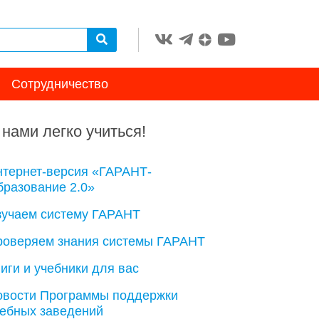
Сотрудничество
 нами легко учиться!
нтернет-версия «ГАРАНТ-
разование 2.0»
зучаем систему ГАРАНТ
роверяем знания системы ГАРАНТ
иги и учебники для вас
овости Программы поддержки
чебных заведений