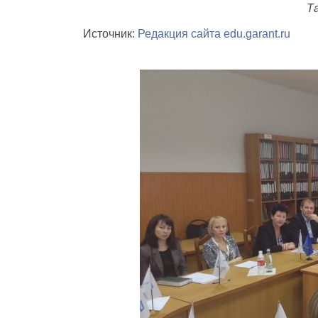
Т
Источник:
Редакция сайта edu.garant.ru