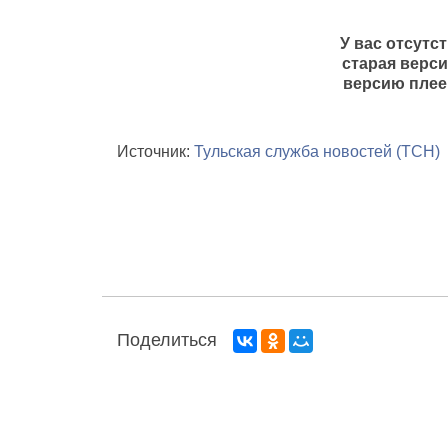
У вас отсутс
старая верси
версию плее
Источник:
Тульская служба новостей (ТСН)
Поделиться