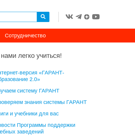
Сотрудничество
 нами легко учиться!
нтернет-версия «ГАРАНТ-
разование 2.0»
зучаем систему ГАРАНТ
роверяем знания системы ГАРАНТ
иги и учебники для вас
овости Программы поддержки
чебных заведений