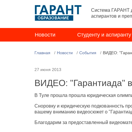
Система ГАРАНТ д
аспирантов и пре
Новости
Студенту и аспиранту
Главная
Новости
События
ВИДЕО: "Гаран
27 июня 2013
ВИДЕО: "Гарантиада" в
В Туле прошла прошла юридическая олимпи
Сноровку и юридическую подкованность про
вашему вниманию видеосюжет о "Гарантиад
Благодарим за предоставленный видеомат