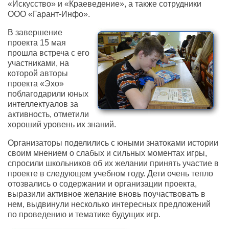
«Искусство» и «Краеведение», а также сотрудники
ООО «Гарант-Инфо».
В завершение
проекта 15 мая
прошла встреча с его
участниками, на
которой авторы
проекта «Эхо»
поблагодарили юных
интеллектуалов за
активность, отметили
хороший уровень их знаний.
Организаторы поделились с юными знатоками истории
своим мнением о слабых и сильных моментах игры,
спросили школьников об их желании принять участие в
проекте в следующем учебном году. Дети очень тепло
отозвались о содержании и организации проекта,
выразили активное желание вновь поучаствовать в
нем, выдвинули несколько интересных предложений
по проведению и тематике будущих игр.