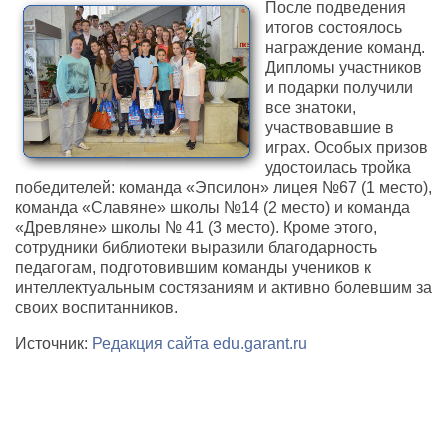
После подведения
итогов состоялось
награждение команд.
Дипломы участников
и подарки получили
все знатоки,
участвовавшие в
играх. Особых призов
удостоилась тройка
победителей: команда «Эпсилон» лицея №67 (1 место),
команда «Славяне» школы №14 (2 место) и команда
«Древляне» школы № 41 (3 место). Кроме этого,
сотрудники библиотеки выразили благодарность
педагогам, подготовившим команды учеников к
интеллектуальным состязаниям и активно болевшим за
своих воспитанников.
Источник:
Редакция сайта edu.garant.ru