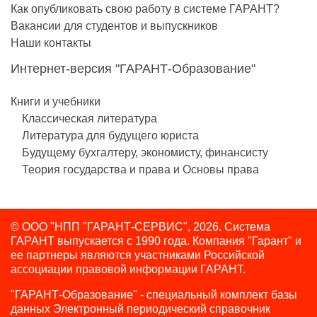
Как опубликовать свою работу в системе ГАРАНТ?
Вакансии для студентов и выпускников
Наши контакты
Интернет-версия "ГАРАНТ-Образование"
Книги и учебники
Классическая литература
Литература для будущего юриста
Будущему бухгалтеру, экономисту, финансисту
Теория государства и права и Основы права
© ООО "НПП "ГАРАНТ-СЕРВИС", 2026. Система
ГАРАНТ выпускается с 1990 года.
Компания "Гарант" и
ее партнеры являются участниками Российской
ассоциации правовой информации ГАРАНТ.
"ГАРАНТ-Образование" - специальный комплект базы
данных Электронный периодический справочник