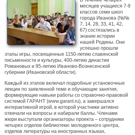
месяцев учащиеся 7-9
классов семи школ
города Иванова (№№
7, 14, 28, 33, 41, 42,
67) состязались в
знании истории
нашей Родины. Они
успешно прошли
этапы игры, посвященные 1150-летию славянской
письменности и культуры, 400-летию династии
Романовых и 95-летию Иваново-Вознесенской
губернии (Ивановской области).
Каждый из этапов включал подробные установочные
лекции по заявленной теме и обучающие занятия,
формирующие навыки работы со справочно-правовой
системой ГАРАНТ (www.garant.ru), а завершался
интерактивной игрой, в которой участники активно
отвечали на вопросы и набирали баллы. Членами
жюри выступали организаторы проекта – сотрудники
четырех отделов библиотеки: молодежного центра,
отделов литературы на иностранных языках,