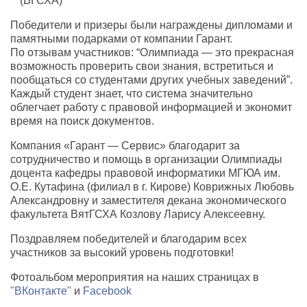
(ВГСХА)
Победители и призеры были награждены дипломами и
памятными подарками от компании Гарант.
По отзывам участников: “Олимпиада — это прекрасная
возможность проверить свои знания, встретиться и
пообщаться со студентами других учебных заведений”.
Каждый студент знает, что система значительно
облегчает работу с правовой информацией и экономит
время на поиск документов.
Компания «Гарант — Сервис» благодарит за
сотрудничество и помощь в организации Олимпиады
доцента кафедры правовой информатики МГЮА им.
О.Е. Кутафина (филиал в г. Кирове) Коврижных Любовь
Александровну и заместителя декана экономического
факультета ВятГСХА Козлову Ларису Алексеевну.
Поздравляем победителей и благодарим всех
участников за высокий уровень подготовки!
Фотоальбом мероприятия на наших страницах в
"ВКонтакте"
и
Facebook