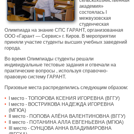
сельскохозяйственная
академия»
состоялась I
межвузовская
студенческая
Олимпиада на знание СПС ГАРАНТ, организованная
ООО «Гарант — Сервис» г. Киров. В мероприятии
приняли участие студенты высших учебных заведений
города.
Во время Олимпиады студенты решали
индивидуальные тестовые задания и отвечали на
практические вопросы , используя справочно-
правовую систему ГАРАНТ.
Призовые места распределились следующим образом:
I место - ТОПОРОВА КСЕНИЯ ИГОРЕВНА (ВГГУ)
I место - ВОСТРИКОВА НАДЕЖДА ИГОРЕВНА
(МГЮА)
II место - ПОПОВА АЛЁНА ВАЛЕНТИНОВНА (ВГГУ)
II место - ПОТАНИНА АЛЛА ЕВГЕНЬЕВНА (МГЮА)
III место - СУНЦОВА АННА ВЛАДИМИРОВНА