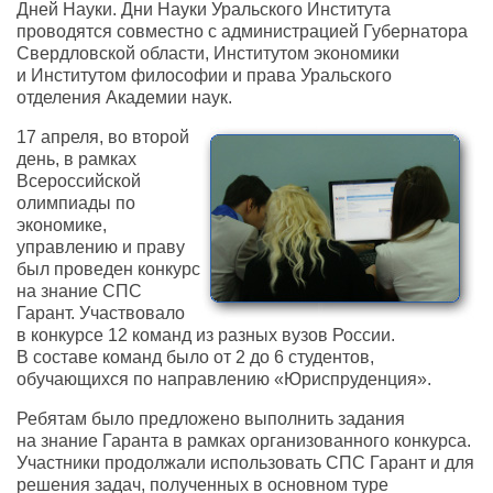
Дней Науки. Дни Науки Уральского Института
проводятся совместно с администрацией Губернатора
Свердловской области, Институтом экономики
и Институтом философии и права Уральского
отделения Академии наук.
17 апреля, во второй
день, в рамках
Всероссийской
олимпиады по
экономике,
управлению и праву
был проведен конкурс
на знание СПС
Гарант. Участвовало
в конкурсе 12 команд из разных вузов России.
В составе команд было от 2 до 6 студентов,
обучающихся по направлению «Юриспруденция».
Ребятам было предложено выполнить задания
на знание Гаранта в рамках организованного конкурса.
Участники продолжали использовать СПС Гарант и для
решения задач, полученных в основном туре