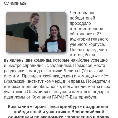
Олимпиады.
Чествование
победителей
проходило
в торжественной
обстановке в 27
аудитории главного
учебного корпуса.
После подведения
итогов, были
выявлены две команды, которые наиболее успешно
и быстро справились с заданиями. Призовое место
разделили команда «Потомки Ленина» (Уральский
институт Президентской академии) и команда «НИУ»
(Уральский институт коммерции и права). Победители
в торжественной обстановке, под аплодисменты всех
участников Олимпиады, получили памятные подарки
и дипломы от Компании ГАРАНТ-Екатеринбург.
Компания «Гарант - Екатеринбург» поздравляет
победителей и участников Всероссийской
олимпиады по экономике, управлению и праву,