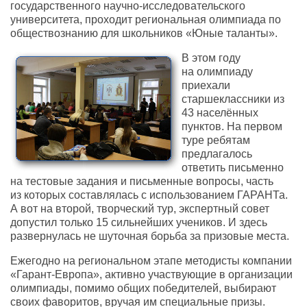
государственного научно-исследовательского
университета, проходит региональная олимпиада по
обществознанию для школьников «Юные таланты».
В этом году
на олимпиаду
приехали
старшеклассники из
43 населённых
пунктов. На первом
туре ребятам
предлагалось
ответить письменно
на тестовые задания и письменные вопросы, часть
из которых составлялась с использованием ГАРАНТа.
А вот на второй, творческий тур, экспертный совет
допустил только 15 сильнейших учеников. И здесь
развернулась не шуточная борьба за призовые места.
Ежегодно на региональном этапе методисты компании
«Гарант-Европа», активно участвующие в организации
олимпиады, помимо общих победителей, выбирают
своих фаворитов, вручая им специальные призы.