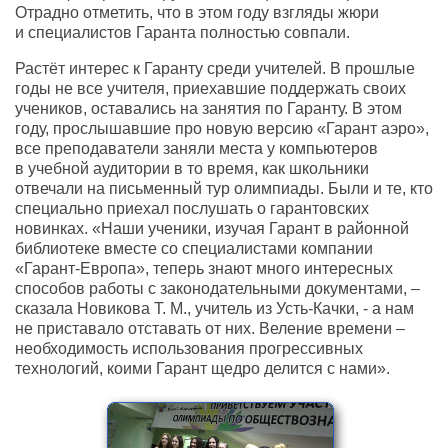
Отрадно отметить, что в этом году взгляды жюри
и специалистов Гаранта полностью совпали.
Растёт интерес к Гаранту среди учителей. В прошлые
годы не все учителя, приехавшие поддержать своих
учеников, оставались на занятия по Гаранту. В этом
году, прослышавшие про новую версию «Гарант аэро»,
все преподаватели заняли места у компьютеров
в учебной аудитории в то время, как школьники
отвечали на письменный тур олимпиады. Были и те, кто
специально приехал послушать о гарантовских
новинках. «Наши ученики, изучая Гарант в районной
библиотеке вместе со специалистами компании
«Гарант-Европа», теперь знают много интересных
способов работы с законодательными документами, –
сказала Новикова Т. М., учитель из Усть-Качки, - а нам
не приставало отставать от них. Веление времени –
необходимость использования прогрессивных
технологий, коими Гарант щедро делится с нами».