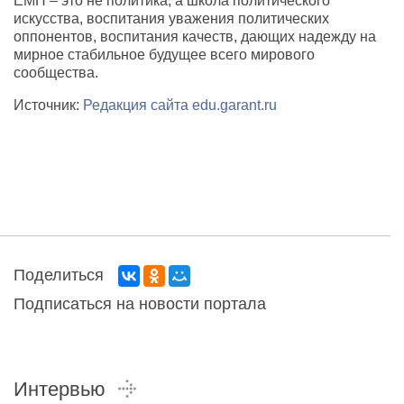
ЕМП – это не политика, а школа политического
искусства, воспитания уважения политических
оппонентов, воспитания качеств, дающих надежду на
мирное стабильное будущее всего мирового
сообщества.
Источник:
Редакция сайта edu.garant.ru
Поделиться
Подписаться на новости портала
Интервью