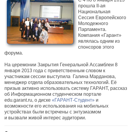
прошла II-ая
Национальная
Сессия Европейского
Молодежного
Парламента.
Компания «Гарант»
являлась одним из
спонсоров этого
форума.
На церемонии Закрытия Генеральной Ассамблеи 8
января 2013 года с приветственным словом к
участникам сессии выступила Галина Марданова,
менеджер отдела образовательных технологий. Её
призыв активно использовать систему ГАРАНТ, рассказ
об Информационном студенческом портале
edu.garant.ru, о диске
«ГАРАНТ-Студент»
и
возможности его использования на мобильных
устройствах были встречены с энтузиазмом
и вызвали живой интерес аудитории.