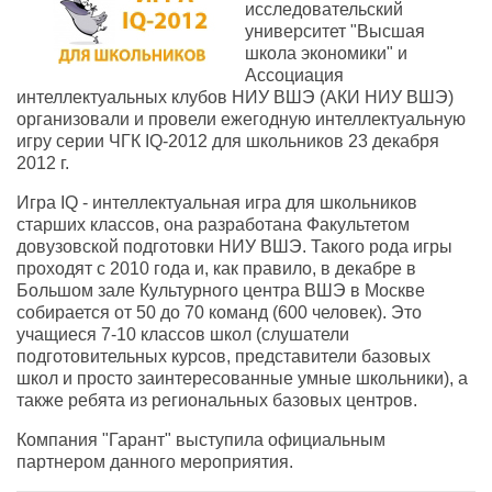
исследовательский
университет "Высшая
школа экономики" и
Ассоциация
интеллектуальных клубов НИУ ВШЭ (АКИ НИУ ВШЭ)
организовали и провели ежегодную интеллектуальную
игру серии ЧГК IQ-2012 для школьников 23 декабря
2012 г.
Игра IQ - интеллектуальная игра для школьников
старших классов, она разработана Факультетом
довузовской подготовки НИУ ВШЭ. Такого рода игры
проходят с 2010 года и, как правило, в декабре в
Большом зале Культурного центра ВШЭ в Москве
собирается от 50 до 70 команд (600 человек). Это
учащиеся 7-10 классов школ (слушатели
подготовительных курсов, представители базовых
школ и просто заинтересованные умные школьники), а
также ребята из региональных базовых центров.
Компания "Гарант" выступила официальным
партнером данного мероприятия.