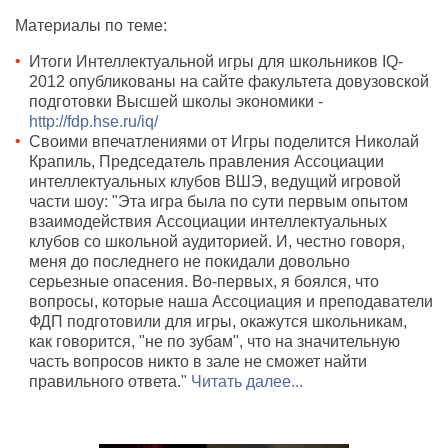
Материалы по теме:
Итоги Интеллектуальной игры для школьников IQ-
2012 опубликованы на сайте факультета довузовской
подготовки Высшей школы экономики -
http://fdp.hse.ru/iq/
Своими впечатлениями от Игры поделится Николай
Крапиль, Председатель правления Ассоциации
интеллектуальных клубов ВШЭ, ведущий игровой
части шоу: "Эта игра была по сути первым опытом
взаимодействия Ассоциации интеллектуальных
клубов со школьной аудиторией. И, честно говоря,
меня до последнего не покидали довольно
серьезные опасения. Во-первых, я боялся, что
вопросы, которые наша Ассоциация и преподаватели
ФДП подготовили для игры, окажутся школьникам,
как говорится, "не по зубам", что на значительную
часть вопросов никто в зале не сможет найти
правильного ответа."
Читать далее...