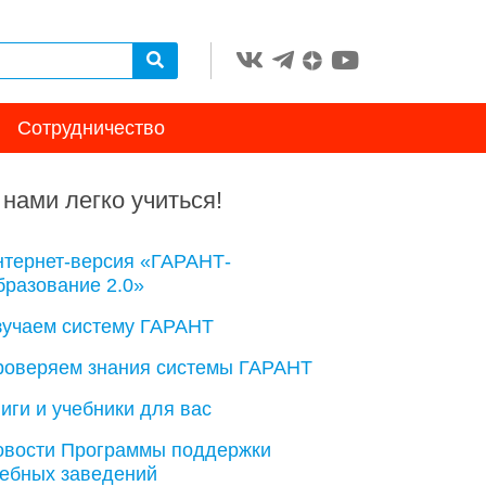
Сотрудничество
 нами легко учиться!
нтернет-версия «ГАРАНТ-
разование 2.0»
зучаем систему ГАРАНТ
роверяем знания системы ГАРАНТ
иги и учебники для вас
овости Программы поддержки
чебных заведений