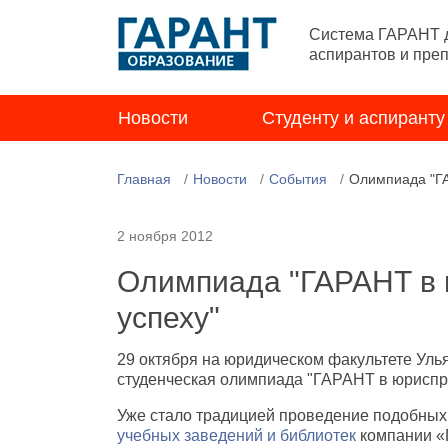
Система ГАРАНТ д
аспирантов и пре
Новости
Студенту и аспиранту
Главная
Новости
События
Олимпиада "ГА
2 ноября 2012
Олимпиада "ГАРАНТ в 
успеху"
29 октября на юридическом факультете Уль
студенческая олимпиада "ГАРАНТ в юриспру
Уже стало традицией проведение подобных
учебных заведений и библиотек
компании «