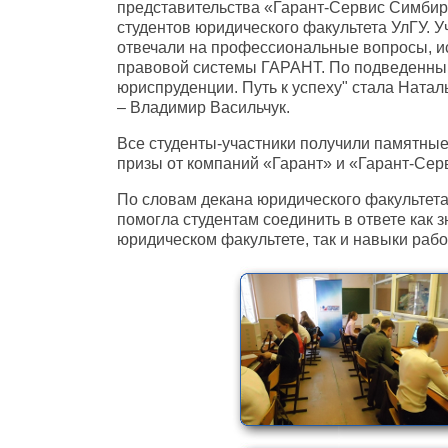
представительства «Гарант-Сервис Симбир
студентов юридического факультета УлГУ. У
отвечали на профессиональные вопросы, и
правовой системы ГАРАНТ. По подведенны
юриспруденции. Путь к успеху" стала Натал
– Владимир Васильчук.
Все студенты-участники получили памятные
призы от компаний «Гарант» и «Гарант-Сер
По словам декана юридического факультет
помогла студентам соединить в ответе как 
юридическом факультете, так и навыки раб