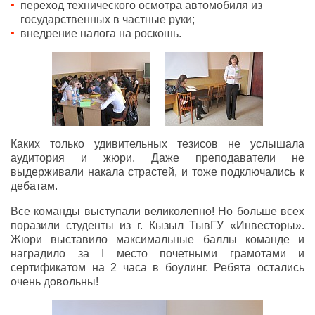
переход технического осмотра автомобиля из
государственных в частные руки;
внедрение налога на роскошь.
Каких только удивительных тезисов не услышала
аудитория и жюри. Даже преподаватели не
выдерживали накала страстей, и тоже подключались к
дебатам.
Все команды выступали великолепно! Но больше всех
поразили студенты из г. Кызыл ТывГУ «Инвесторы».
Жюри выставило максимальные баллы команде и
наградило за I
место почетными грамотами и
сертификатом на 2 часа в боулинг. Ребята остались
очень довольны!