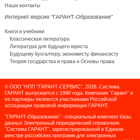
Наши контакты
Интернет-версия "ГАРАНТ-Образование"
Книги и учебники
Классическая литература
Литература для будущего юриста
Будущему бухгалтеру, экономисту, финансисту
Теория государства и права и Основы права
© ООО "НПП "ГАРАНТ-СЕРВИС", 2026. Система
ГАРАНТ выпускается с 1990 года.
Компания "Гарант" и
ее партнеры являются участниками Российской
ассоциации правовой информации ГАРАНТ.
"ГАРАНТ-Образование" - специальный комплект базы
данных Электронный периодический справочник
"Система ГАРАНТ", зарегистрированной в Едином
реестре российских программ для электронных