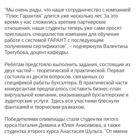
"Мы очень рады, что наше сотрудничество с компанией
"Плюс Гарантия" длится уже несколько лет. За это
время у нас сложились крепкие партнерские
отношения, наши студенты теперь уже сами просят
приглашать специалистов компании для обучения
работе с системой ГАРАНТ с последующим
получением сертификатов", – подчеркнула Валентина
Трегубова, доцент кафедры.
Ребятам предстояло выполнить задания, состоящие из
двух частей – теоретической и практической. Первая
состояла из десяти вопросов, связанных со
спецификой работы бухгалтера. В практической части
конкурсантам предлагалось составить бизнес-план
виртуальной компании, оказывающей бухгалтерские и
аудиторские услуги. Здесь все участники блеснули
фантазией и творческим размахом.
Победителями олимпиады стали студентки пятого
курса Наталия Демина и Юлия Анисимова, а также
студентка второго курса Анастасия Шульга. "От имени