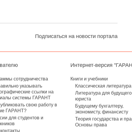
Подписаться на новости портала
авателю
Интернет-версия "ГАРА
аммы сотрудничества
Книги и учебники
равильно указывать
Классическая литература
ографические ссылки на
Литература для будущего
иалы системы ГАРАНТ
юриста
публиковать свою работу в
Будущему бухгалтеру,
ме ГАРАНТ?
экономисту, финансисту
сии для студентов и
Теория государства и пра
кников
Основы права
контакты