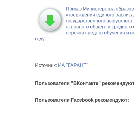
Приказ Министерства образова
утверждении единого расписа
государственного выпускного
основного общего и среднего
перечня средств обучения и в
году"
Источник:
ИА "ГАРАНТ"
Пользователи "ВКонтакте" рекомендуют
Пользователи Facebook рекомендуют: