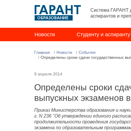
Система ГАРАНТ д
аспирантов и пре
Новости
Студенту и аспиранту
Главная
Новости
События
Определены сроки сдачи государственных вып
9 апреля 2014
Определены сроки сда
выпускных экзаменов в
Приказ Министерства образования и наук
г. N 236 "Об утверждении единого расписа
продолжительности проведения государс
экзамена по образовательным программам