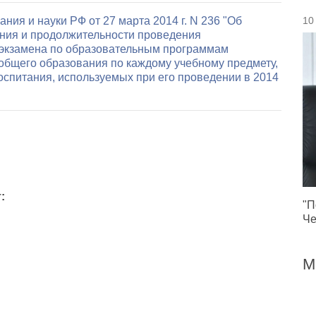
10
ния и науки РФ от 27 марта 2014 г. N 236 "Об
ния и продолжительности проведения
 экзамена по образовательным программам
 общего образования по каждому учебному предмету,
оспитания, используемых при его проведении в 2014
:
"П
Че
М