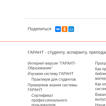
Поделиться
ГАРАНТ - студенту, аспиранту, препод
Интернет-версия "ГАРАНТ-
Прогр
Образование"
Как п
Изучаем систему ГАРАНТ
библи
матер
Практикум для студентов
Как о
Проверяем знания системы
систе
ГАРАНТ
Вакан
Сертификат
выпус
профессионального
пользователя
Наши 