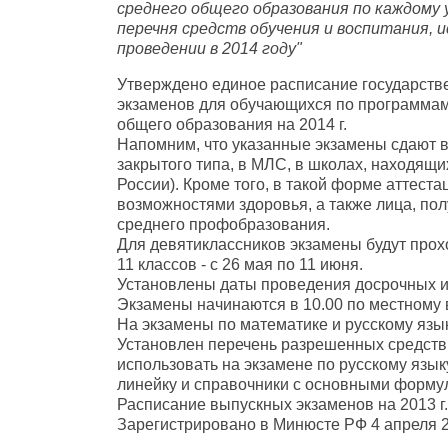
среднего общего образования по каждому 
перечня средств обучения и воспитания, и
проведении в 2014 году"
Утверждено единое расписание государст
экзаменов для обучающихся по программам
общего образования на 2014 г.
Напомним, что указанные экзамены сдают 
закрытого типа, в МЛС, в школах, находящи
России). Кроме того, в такой форме аттес
возможностями здоровья, а также лица, по
среднего профобразования.
Для девятиклассников экзамены будут прохо
11 классов - с 26 мая по 11 июня.
Установлены даты проведения досрочных и
Экзамены начинаются в 10.00 по местному 
На экзамены по математике и русскому языку
Установлен перечень разрешенных средств 
использовать на экзамене по русскому язык
линейку и справочники с основными формул
Расписание выпускных экзаменов на 2013 г.
Зарегистрировано в Минюсте РФ 4 апреля 2