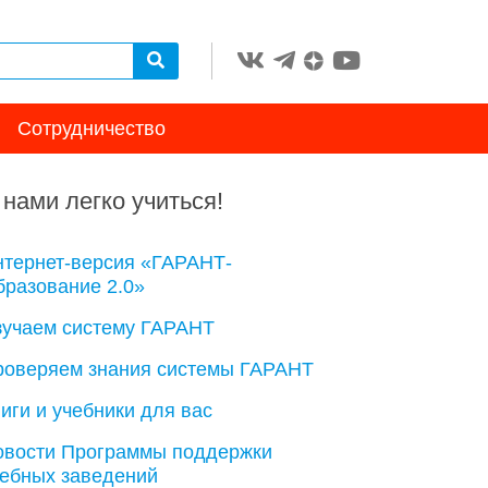
Сотрудничество
 нами легко учиться!
нтернет-версия «ГАРАНТ-
разование 2.0»
зучаем систему ГАРАНТ
роверяем знания системы ГАРАНТ
иги и учебники для вас
овости Программы поддержки
чебных заведений