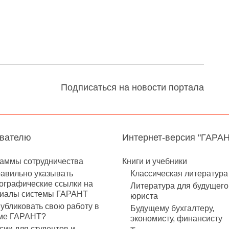
Подписаться на новости портала
авателю
Интернет-версия "ГАРА
аммы сотрудничества
Книги и учебники
равильно указывать
Классическая литература
ографические ссылки на
Литература для будущего
иалы системы ГАРАНТ
юриста
публиковать свою работу в
Будущему бухгалтеру,
ме ГАРАНТ?
экономисту, финансисту
сии для студентов и