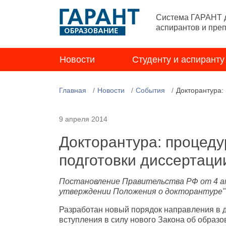
Система ГАРАНТ д
аспирантов и пре
Новости
Студенту и аспиранту
Главная
Новости
События
Докторантура:
9 апреля 2014
Докторантура: процеду
подготовки диссертаци
Постановление Правительства РФ от 4 апр
утверждении Положения о докторантуре"
Разработан новый порядок направления в д
вступления в силу нового Закона об образ