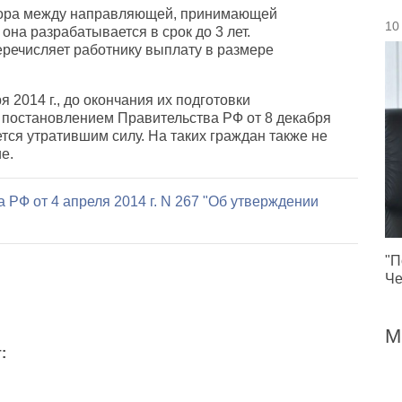
овора между направляющей, принимающей
10
она разрабатывается в срок до 3 лет.
ечисляет работнику выплату в размере
 2014 г., до окончания их подготовки
 постановлением Правительства РФ от 8 декабря
ается утратившим силу. На таких граждан также не
е.
РФ от 4 апреля 2014 г. N 267 "Об утверждении
"П
Че
М
: