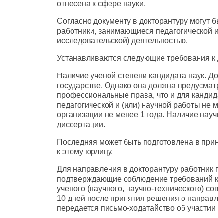
отнесена к сфере науки.
Согласно документу в докторантуру могут 
работники, занимающиеся педагогической и 
исследовательской) деятельностью.
Устанавливаются следующие требования к
Наличие ученой степени кандидата наук. До
государстве. Однако она должна предусматр
профессиональные права, что и для кандида
педагогической и (или) научной работы не 
организации не менее 1 года. Наличие научн
диссертации.
Последняя может быть подготовлена в пр
к этому юрлицу.
Для направления в докторантуру работник 
подтверждающие соблюдение требований к 
ученого (научного, научно-технического) с
10 дней после принятия решения о направ
передается письмо-ходатайство об участии 