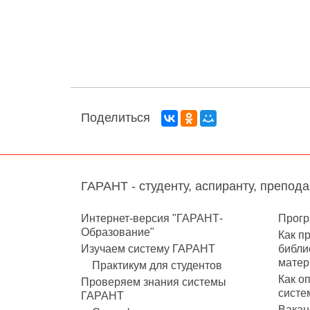
Поделиться
ГАРАНТ - студенту, аспиранту, препод
Интернет-версия "ГАРАНТ-
Прогр
Образование"
Как п
Изучаем систему ГАРАНТ
библи
матер
Практикум для студентов
Как о
Проверяем знания системы
систе
ГАРАНТ
Вакан