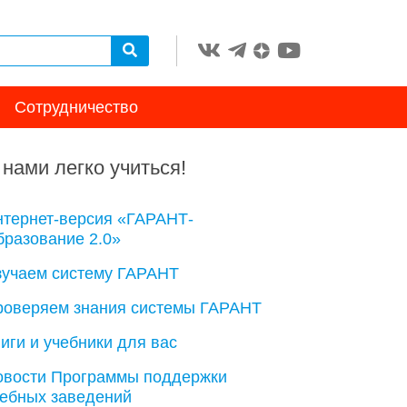
Сотрудничество
 нами легко учиться!
нтернет-версия «ГАРАНТ-
разование 2.0»
зучаем систему ГАРАНТ
роверяем знания системы ГАРАНТ
иги и учебники для вас
овости Программы поддержки
чебных заведений