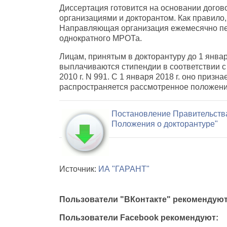
Диссертация готовится на основании дог
организациями и докторантом. Как правило, 
Направляющая организация ежемесячно пер
однократного МРОТа.
Лицам, принятым в докторантуру до 1 января
выплачиваются стипендии в соответствии с
2010 г. N 991. С 1 января 2018 г. оно призн
распространяется рассмотренное положени
Постановление Правительства 
Положения о докторантуре"
Источник:
ИА "ГАРАНТ"
Пользователи "ВКонтакте" рекомендуют
Пользователи Facebook рекомендуют: