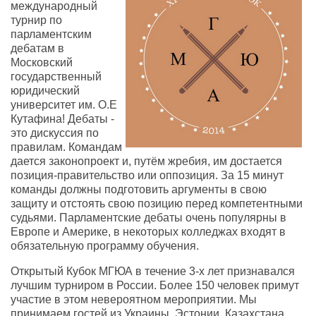
международный
турнир по
парламентским
дебатам в
Московский
государственный
юридический
университет им. О.Е
Кутафина! Дебаты -
это дискуссия по
правилам. Командам
дается законопроект и, путём жребия, им достается
позиция-правительство или оппозиция. За 15 минут
команды должны подготовить аргументы в свою
защиту и отстоять свою позицию перед компетентными
судьями. Парламентские дебаты очень популярны в
Европе и Америке, в некоторых колледжах входят в
обязательную программу обучения.
Открытый Кубок МГЮА в течение 3-х лет признавался
лучшим турниром в России. Более 150 человек примут
участие в этом невероятном мероприятии. Мы
принимаем гостей из Украины, Эстонии, Казахстана.