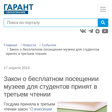
Главная
Новости
События
Закон о бесплатном посещении музеев для студентов
принят в третьем чтении
17 апреля 2014
Закон о бесплатном посещении
музеев для студентов принят в
третьем чтении
Госдума приняла в третьем
чтении закон
"О внесении