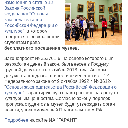
изменения в статью 12
Закона Российской
Федерации "Основы
законодательства
Российской Федерации о
культуре"
, в котором
говорится о возвращении
студентам права
бесплатного посещения музеев
.
Законопроект № 353761-6, на основе которого был
разработан данный закон, был внесен в Госдуму
группой депутатов в октябре 2013 года. Авторы
документа предлагают внести изменения в ст. 12
Федерального закона от 9 октября 1992 г. № 3612-I
"
Основы законодательства Российской Федерации о
культуре
", гарантирующую право россиян на доступ к
культурным ценностям. Согласно закону, порядок
пропуска студентов в музеи будет утверждать орган
власти, уполномоченный Правительством РФ.
Подробнее
на сайте ИА "ГАРАНТ"