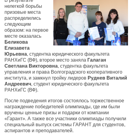
В результате
нелегкой борьбы
призовые места
распределились
следующим
образом: на первое
месте оказалась
Беликова
Елизавета
Юрьевна
, студентка юридического факультета
РАНХиГС (ВФ), второе место заняла
Галаган
Светлана Викторовна
, студентка факультета
управления и права Волгоградского кооперативного
института, и замкнул тройку лидеров
Руднев Виталий
Андреевич
, студент юридического факультета
РАНХиГС (ВФ).
После подведения итогов состоялось торжественное
награждение победителей олимпиады, где им были
вручены ценные призы и подарки от компании
«Гарант». А также все участники олимпиады получили
специальный выпуск системы ГАРАНТ для студентов,
аспирантов и преподавателей.