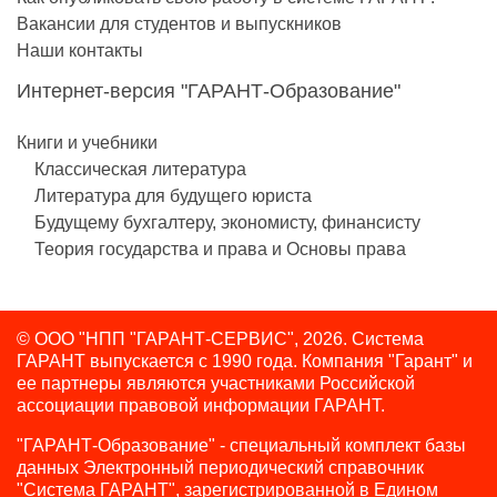
Вакансии для студентов и выпускников
Наши контакты
Интернет-версия "ГАРАНТ-Образование"
Книги и учебники
Классическая литература
Литература для будущего юриста
Будущему бухгалтеру, экономисту, финансисту
Теория государства и права и Основы права
© ООО "НПП "ГАРАНТ-СЕРВИС", 2026. Система
ГАРАНТ выпускается с 1990 года.
Компания "Гарант" и
ее партнеры являются участниками Российской
ассоциации правовой информации ГАРАНТ.
"ГАРАНТ-Образование" - специальный комплект базы
данных Электронный периодический справочник
"Система ГАРАНТ", зарегистрированной в Едином