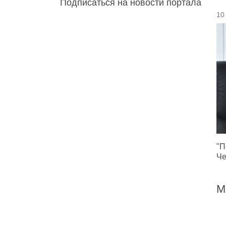
Подписаться на новости портала
10
"П
Че
М