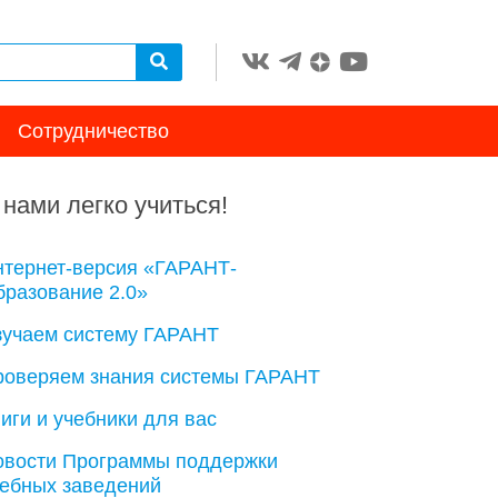
Сотрудничество
 нами легко учиться!
нтернет-версия «ГАРАНТ-
разование 2.0»
зучаем систему ГАРАНТ
роверяем знания системы ГАРАНТ
иги и учебники для вас
овости Программы поддержки
чебных заведений