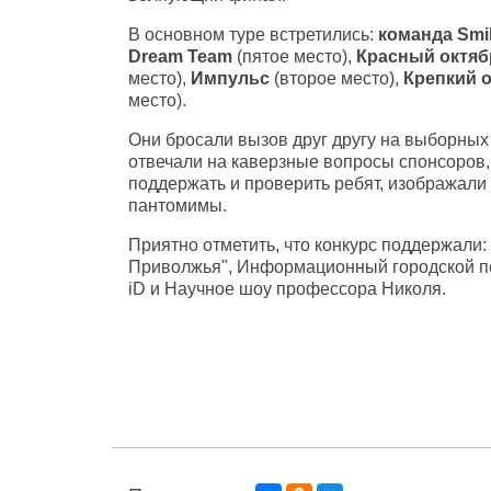
В основном туре встретились:
команда Smi
Dream Team
(пятое место),
Красный октя
место),
Импульс
(второе место),
Крепкий 
место).
Они бросали вызов друг другу на выборных
отвечали на каверзные вопросы спонсоров
поддержать и проверить ребят, изображал
пантомимы.
Приятно отметить, что конкурс поддержали
Приволжья", Информационный городской пор
iD и Научное шоу профессора Николя.