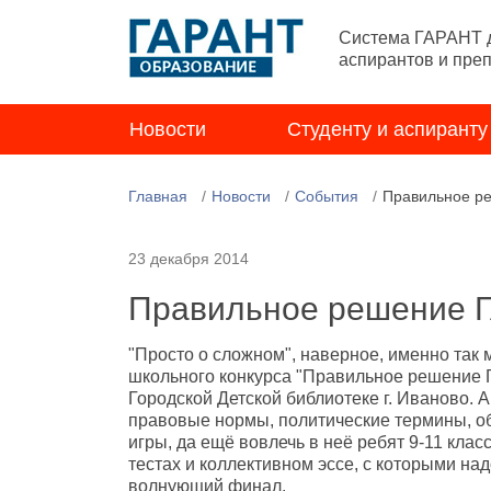
Система ГАРАНТ д
аспирантов и пре
Новости
Студенту и аспиранту
Главная
Новости
События
Правильное р
23 декабря 2014
Правильное решение 
"Просто о сложном", наверное, именно так
школьного конкурса "Правильное решение
Городской Детской библиотеке г. Иваново. А
правовые нормы, политические термины, о
игры, да ещё вовлечь в неё ребят 9-11 клас
тестах и коллективном эссе, с которыми на
волнующий финал.