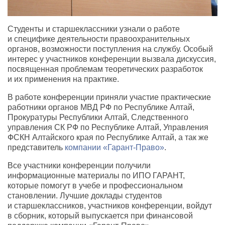
Студенты и старшеклассники узнали о работе
и специфике деятельности правоохранительных
органов, возможности поступления на службу. Особый
интерес у участников конференции вызвала дискуссия,
посвященная проблемам теоретических разработок
и их применения на практике.
В работе конференции приняли участие практические
работники органов МВД РФ по Республике Алтай,
Прокуратуры Республики Алтай, Следственного
управления СК РФ по Республике Алтай, Управления
ФСКН Алтайского края по Республике Алтай, а так же
представитель
компании «Гарант-Право»
.
Все участники конференции получили
информационные материалы по ИПО ГАРАНТ,
которые помогут в учебе и профессиональном
становлении. Лучшие доклады студентов
и старшеклассников, участников конференции, войдут
в сборник, который выпускается при финансовой