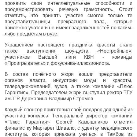
проявить свои интеллектуальные способности и
продемонстрировать речевую грамотность. Стоит
отметить, что принять участие смогли только те
представительницы прекрасного пола, которые
прилежно учатся и не имеют задолженностей по каким-
либо предметам в вузе.
Украшением настоящего праздника красоты стало
также выступления шоу-дуэта «Нестройные»,
участников Высшей лиги КВН - команды
«Проигрыватель» и фокусника-иллюзиониста.
В состав почётного жюри вошли представители
органов власти, индустрии моды и красоты,
телерадиокомпаний, вузов, а также компании «Плюс
Гарантия». Председателем жюри выступил ректор ТГУ
им. Г.Р. Державина Владимир Стромов.
Каждый спонсор приготовил свой подарок для одной из
участниц конкурса. Генеральный директор компании
«Плюс Гарантия» Сергей Камышников отметил
финалистку Маргарет Шивало, студентку медицинского
института, которая приехала учиться в Тамбов из