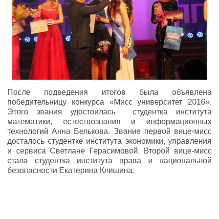
После подведения итогов была объявлена
победительницу конкурса «Мисс университет 2016».
Этого звания удостоилась студентка института
математики, естествознания и информационных
технологий Анна Белькова. Звание первой вице-мисс
досталось студентке института экономики, управления
и сервиса Светлане Герасимовой. Второй вице-мисс
стала студентка института права и национальной
безопасности Екатерина Клишина.