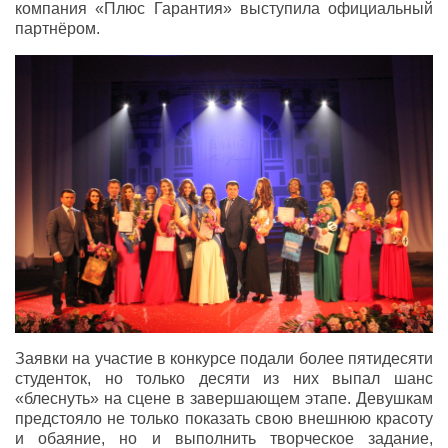
компания «Плюс Гарантия» выступила официальный
партнёром.
Заявки на участие в конкурсе подали более пятидесяти
студенток, но только десяти из них выпал шанс
«блеснуть» на сцене в завершающем этапе. Девушкам
предстояло не только показать свою внешнюю красоту
и обаяние, но и выполнить творческое задание,