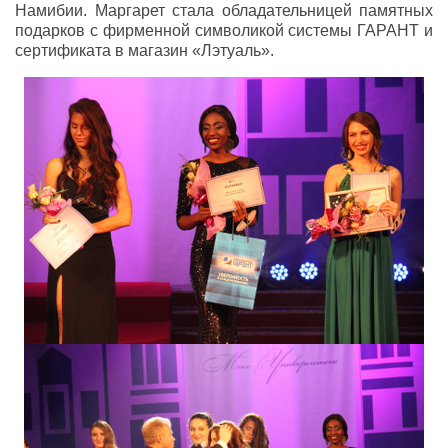
Намибии. Маргарет стала обладательницей памятных
подарков с фирменной символикой системы ГАРАНТ и
сертификата в магазин «Лэтуаль».