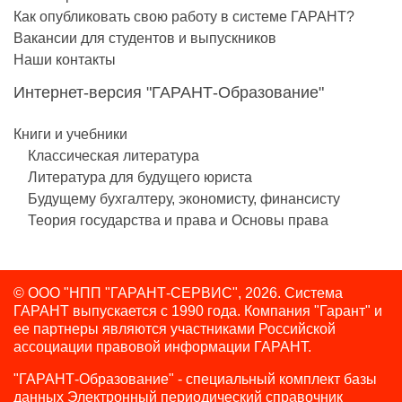
Как опубликовать свою работу в системе ГАРАНТ?
Вакансии для студентов и выпускников
Наши контакты
Интернет-версия "ГАРАНТ-Образование"
Книги и учебники
Классическая литература
Литература для будущего юриста
Будущему бухгалтеру, экономисту, финансисту
Теория государства и права и Основы права
© ООО "НПП "ГАРАНТ-СЕРВИС", 2026. Система
ГАРАНТ выпускается с 1990 года.
Компания "Гарант" и
ее партнеры являются участниками Российской
ассоциации правовой информации ГАРАНТ.
"ГАРАНТ-Образование" - специальный комплект базы
данных Электронный периодический справочник