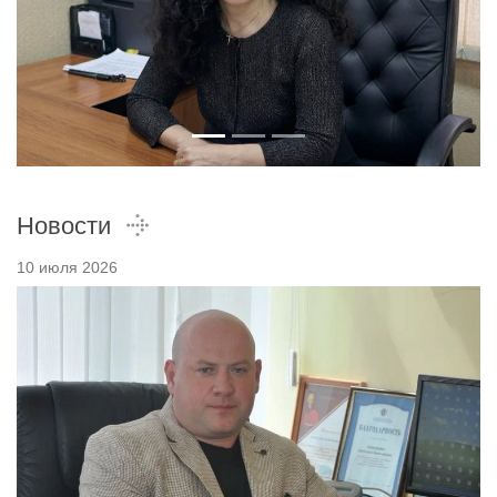
Новости
10 июля 2026