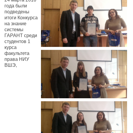
года были
подведены
итоги Конкурса
на знание
системы
ГАРАНТ среди
студентов 1
курса
факультета
права НИУ
ВШЭ,