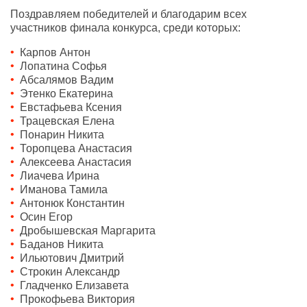
Поздравляем победителей и благодарим всех
участников финала конкурса, среди которых:
Карпов Антон
Лопатина Софья
Абсалямов Вадим
Этенко Екатерина
Евстафьева Ксения
Трацевская Елена
Понарин Никита
Торопцева Анастасия
Алексеева Анастасия
Лиачева Ирина
Иманова Тамила
Антонюк Константин
Осин Егор
Дробышевская Маргарита
Баданов Никита
Ильютович Дмитрий
Строкин Александр
Гладченко Елизавета
Прокофьева Виктория