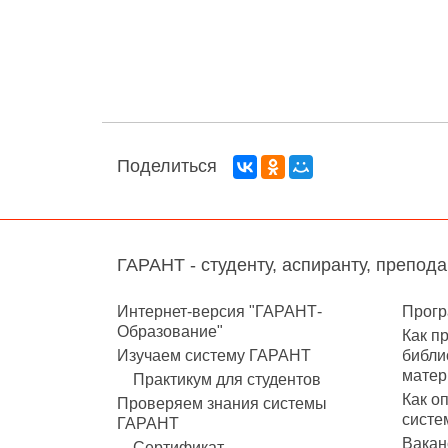
Поделиться
ГАРАНТ - студенту, аспиранту, препод
Интернет-версия "ГАРАНТ-
Прогр
Образование"
Как п
Изучаем систему ГАРАНТ
библи
матер
Практикум для студентов
Как о
Проверяем знания системы
систе
ГАРАНТ
Вакан
Сертификат