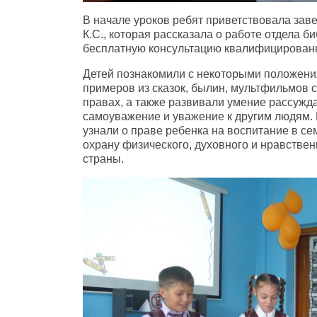
В начале уроков ребят приветствовала з
К.С., которая рассказала о работе отдела б
бесплатную консультацию квалифицированн
Детей познакомили с некоторыми положени
примеров из сказок, былин, мультфильмов 
правах, а также развивали умение рассужда
самоуважение и уважение к другим людям.
узнали о праве ребенка на воспитание в се
охрану физического, духовного и нравствен
страны.