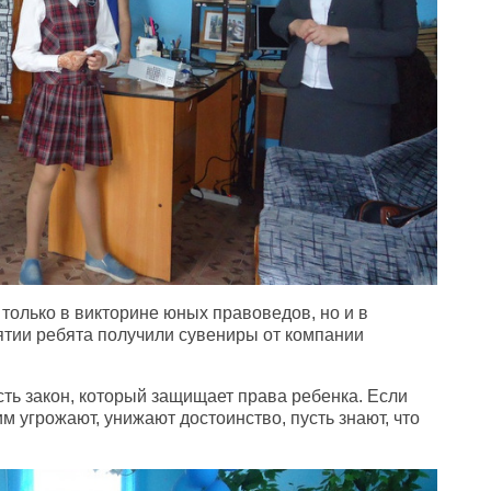
только в викторине юных правоведов, но и в
ятии ребята получили сувениры от компании
сть закон, который защищает права ребенка. Если
м угрожают, унижают достоинство, пусть знают, что