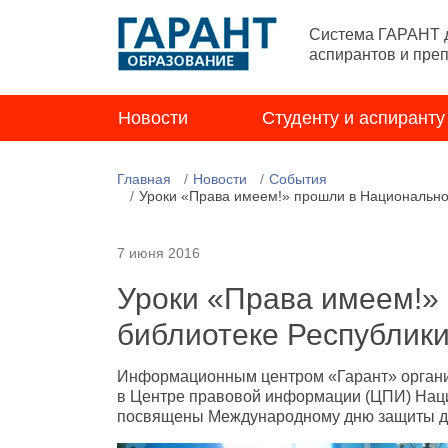
Система ГАРАНТ д
аспирантов и пре
Новости
Студенту и аспиранту
Главная
Новости
События
Уроки «Права имеем!» прошли в Национально
7 июня 2016
Уроки «Права имеем!»
библиотеке Республик
Информационным центром «Гарант» органи
в Центре правовой информации (ЦПИ) Нац
посвящены Международному дню защиты д