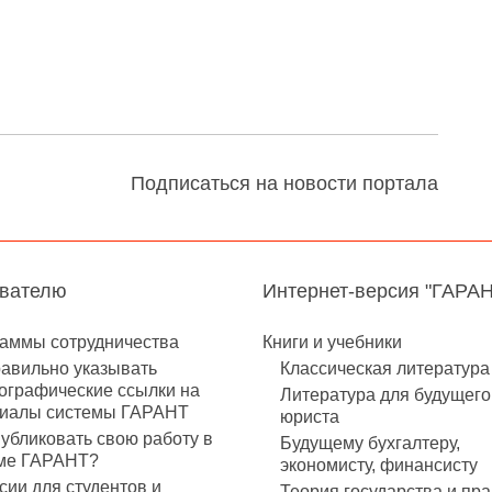
Подписаться на новости портала
авателю
Интернет-версия "ГАРА
аммы сотрудничества
Книги и учебники
равильно указывать
Классическая литература
ографические ссылки на
Литература для будущего
иалы системы ГАРАНТ
юриста
публиковать свою работу в
Будущему бухгалтеру,
ме ГАРАНТ?
экономисту, финансисту
сии для студентов и
Теория государства и пра