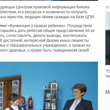
аведующая Центром правовой информации Кинова
10
иблиотеки, его ресурсах и возможности получить
ых юристов, ведущих прием граждан на базе ЦПИ.
ями «Конвенции о правах ребенка». Посредством
старались дать ребятам общее представление об их
ть, сопоставлять, делать выводы, воспитывать
 В доступной, интересной форме юные лицеисты
мье и образовательных учреждениях, о правах на
ного здоровья, о праве быть гражданином своей
"П
Че
М