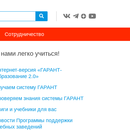
Сотрудничество
 нами легко учиться!
нтернет-версия «ГАРАНТ-
разование 2.0»
зучаем систему ГАРАНТ
роверяем знания системы ГАРАНТ
иги и учебники для вас
овости Программы поддержки
чебных заведений