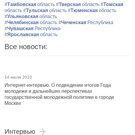
#
Тамбовская
область
#
Тверская
область
#
Томская
область
#
Тульская
область
#
Тюменская
область
#
Ульяновская
область
#
Челябинская
область
#
Чеченская
Республика
#
Чувашская
Республика
#
Ярославская
область
Все новости:
14 июля 2010
Интернет-интервью. О подведении итогов Года
молодежи и дальнейших перспективах
государственной молодежной политики в городе
Москве
Интервью