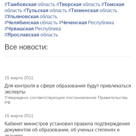
#
Тамбовская
область
#
Тверская
область
#
Томская
область
#
Тульская
область
#
Тюменская
область
#
Ульяновская
область
#
Челябинская
область
#
Чеченская
Республика
#
Чувашская
Республика
#
Ярославская
область
Все новости:
15 марта 2011
Для контроля в сфере образования будут привлекаться
эксперты
Утверждено соответствующее постановление Правительства
РФ.
15 марта 2011
Кабинет министров установил правила подтверждения
документов об образовании, об ученых степенях и
званиях