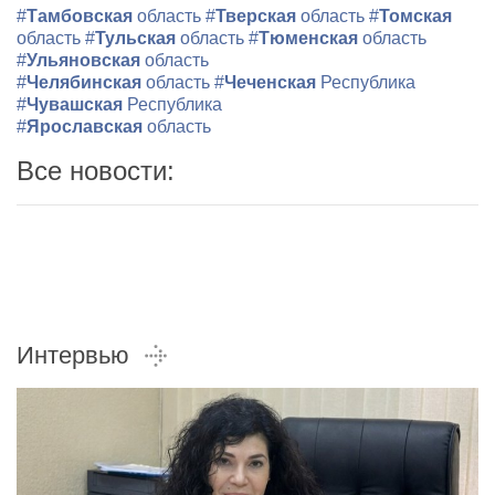
#
Тамбовская
область
#
Тверская
область
#
Томская
область
#
Тульская
область
#
Тюменская
область
#
Ульяновская
область
#
Челябинская
область
#
Чеченская
Республика
#
Чувашская
Республика
#
Ярославская
область
Все новости:
Интервью