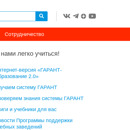
Сотрудничество
 нами легко учиться!
нтернет-версия «ГАРАНТ-
разование 2.0»
зучаем систему ГАРАНТ
роверяем знания системы ГАРАНТ
иги и учебники для вас
овости Программы поддержки
чебных заведений