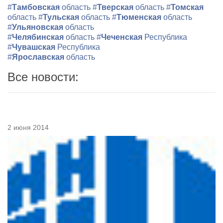
#
Тамбовская
область
#
Тверская
область
#
Томская
область
#
Тульская
область
#
Тюменская
область
#
Ульяновская
область
#
Челябинская
область
#
Чеченская
Республика
#
Чувашская
Республика
#
Ярославская
область
Все новости:
2 июня 2014