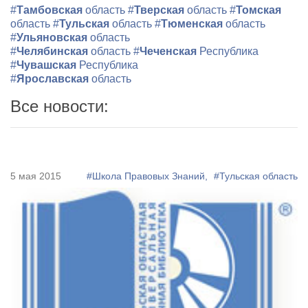
#
Тамбовская
область
#
Тверская
область
#
Томская
область
#
Тульская
область
#
Тюменская
область
#
Ульяновская
область
#
Челябинская
область
#
Чеченская
Республика
#
Чувашская
Республика
#
Ярославская
область
Все новости:
5 мая 2015
#Школа Правовых Знаний,
#Тульская область