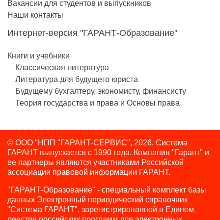
Вакансии для студентов и выпускников
Наши контакты
Интернет-версия "ГАРАНТ-Образование"
Книги и учебники
Классическая литература
Литература для будущего юриста
Будущему бухгалтеру, экономисту, финансисту
Теория государства и права и Основы права
© ООО "НПП "ГАРАНТ-СЕРВИС", 2026. Система
ГАРАНТ выпускается с 1990 года.
Компания "Гарант" и
ее партнеры являются участниками Российской
ассоциации правовой информации ГАРАНТ.
"ГАРАНТ-Образование" - специальный комплект базы
данных Электронный периодический справочник
"Система ГАРАНТ", зарегистрированной в Едином
реестре российских программ для электронных