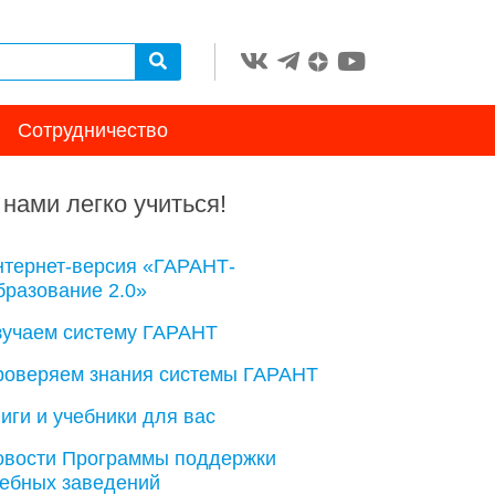
Сотрудничество
 нами легко учиться!
нтернет-версия «ГАРАНТ-
разование 2.0»
зучаем систему ГАРАНТ
роверяем знания системы ГАРАНТ
иги и учебники для вас
овости Программы поддержки
чебных заведений