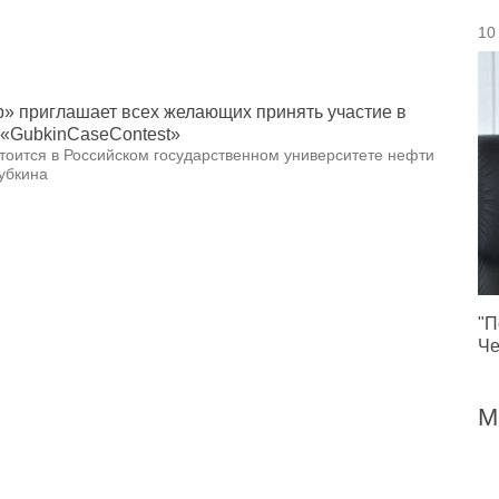
10
b» приглашает всех желающих принять участие в
 «GubkinCaseContest»
тоится в Российском государственном университете нефти
Губкина
"П
Че
М