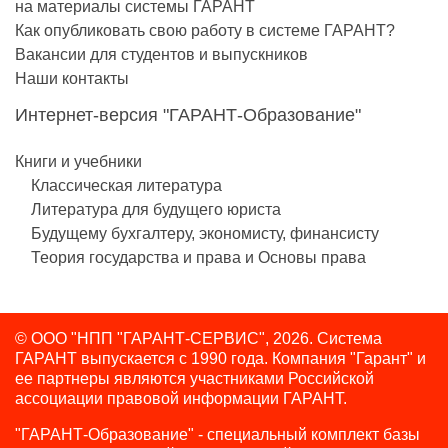
на материалы системы ГАРАНТ
Как опубликовать свою работу в системе ГАРАНТ?
Вакансии для студентов и выпускников
Наши контакты
Интернет-версия "ГАРАНТ-Образование"
Книги и учебники
Классическая литература
Литература для будущего юриста
Будущему бухгалтеру, экономисту, финансисту
Теория государства и права и Основы права
© ООО "НПП "ГАРАНТ-СЕРВИС", 2026. Система
ГАРАНТ выпускается с 1990 года.
Компания "Гарант" и
ее партнеры являются участниками Российской
ассоциации правовой информации ГАРАНТ.
"ГАРАНТ-Образование" - специальный комплект базы