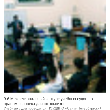
9-й Межрегиональный конкурс учебных судов по
правам человека для школьников
Учебные суды проводятся НОУДДПО «Санкт-Петербургский