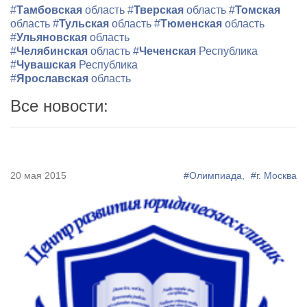
#
Тамбовская
область
#
Тверская
область
#
Томская
область
#
Тульская
область
#
Тюменская
область
#
Ульяновская
область
#
Челябинская
область
#
Чеченская
Республика
#
Чувашская
Республика
#
Ярославская
область
Все новости:
20 мая 2015
#Олимпиада,
#г. Москва