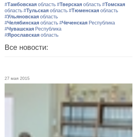
#
Тамбовская
область
#
Тверская
область
#
Томская
область
#
Тульская
область
#
Тюменская
область
#
Ульяновская
область
#
Челябинская
область
#
Чеченская
Республика
#
Чувашская
Республика
#
Ярославская
область
Все новости:
27 мая 2015