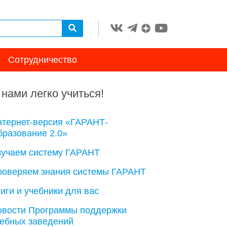
Сотрудничество
 нами легко учиться!
нтернет-версия «ГАРАНТ-
разование 2.0»
зучаем систему ГАРАНТ
роверяем знания системы ГАРАНТ
иги и учебники для вас
овости Программы поддержки
чебных заведений